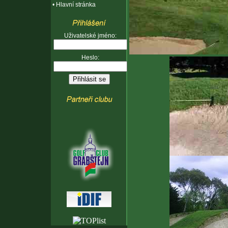
•
Hlavní stránka
Uživatelské jméno:
Heslo: