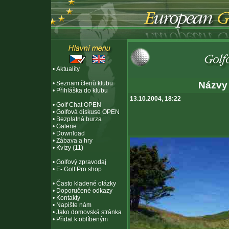
•
Aktuality
•
Seznam členů klubu
Názvy 
•
Přihláška do klubu
13.10.2004, 18:22
•
Golf Chat OPEN
•
Golfová diskuse OPEN
•
Bezplatná burza
•
Galerie
•
Download
•
Zábava a hry
•
Kvízy (11)
•
Golfový zpravodaj
•
E- Golf Pro shop
•
Často kladené otázky
•
Doporučené odkazy
•
Kontakty
•
Napište nám
•
Jako domovská stránka
•
Přidat k oblíbeným