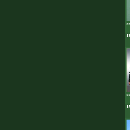
>>
17
>>
15