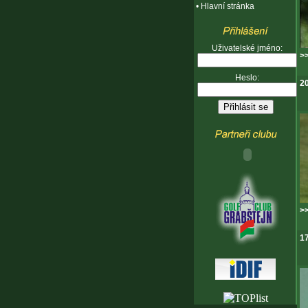
•
Hlavní stránka
Uživatelské jméno:
>>
Heslo:
20
>>
17