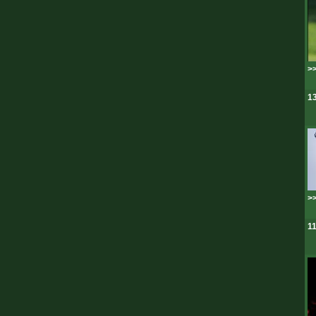
>>
13
>>
11