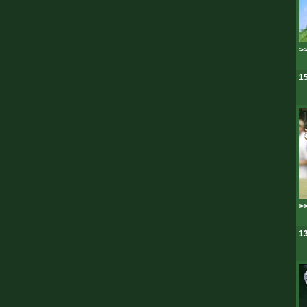
>>
15
>>
13