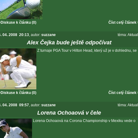
Diskuse k článku (0)
Číst celý článek
. 04. 2008 20:13
, autor:
suzzane
téma:
Aktual
Alex Čejka bude ještě odpočívat
Z turnaje PGA Tour v Hilton Head, který už je v dohlednu, se
Diskuse k článku (0)
Číst celý článek
. 04. 2008 09:57
, autor:
suzzane
téma:
Aktual
Lorena Ochoaová v čele
Lorena Ochoaová na Corona Championship v Mexiku vede o